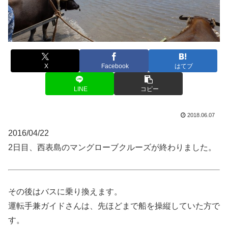
X
Facebook
はてブ
LINE
コピー
2018.06.07
2016/04/22
2日目、西表島のマングローブクルーズが終わりました。
その後はバスに乗り換えます。
運転手兼ガイドさんは、先ほどまで船を操縦していた方で
す。