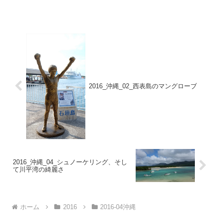
向かいます。そういえば大分駅が完全体
になりました。星があるせいか、少し札
幌駅を思い出...
2016_沖縄_02_西表島のマングローブ
2016_沖縄_04_シュノーケリング、そし
て川平湾の綺麗さ
ホーム
2016
2016-04沖縄