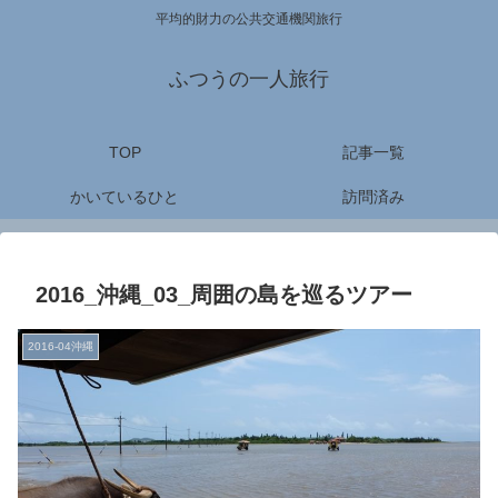
平均的財力の公共交通機関旅行
ふつうの一人旅行
TOP
記事一覧
かいているひと
訪問済み
2016_沖縄_03_周囲の島を巡るツアー
2016-04沖縄