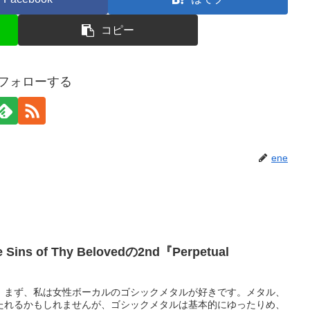
コピー
をフォローする
ene
s of Thy Belovedの2nd『Perpetual
。まず、私は女性ボーカルのゴシックメタルが好きです。メタル、
たれるかもしれませんが、ゴシックメタルは基本的にゆったりめ、