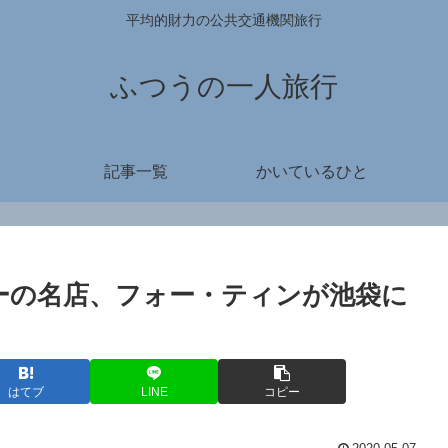
平均的財力の公共交通機関旅行
ふつうの一人旅行
記事一覧
かいているひと
ーの名店、フォー・ティンが池袋に
はてブ
LINE
コピー