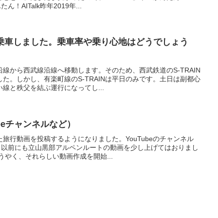
！AITalk昨年2019年...
Nに乗車しました。乗車率や乗り心地はどうでしょう
線から西武線沿線へ移動します。そのため、西武鉄道のS-TRAIN
た。しかし、有楽町線のS-TRAINは平日のみです。土日は副都心
線と秩父を結ぶ運行になってし...
beチャンネルなど）
旅行動画を投稿するようになりました。YouTubeのチャンネル
す。以前にも立山黒部アルペンルートの動画を少し上げてはおりまし
うやく、それらしい動画作成を開始...