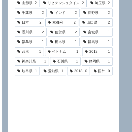
山形県
2
リヒテンシュタイン
2
埼玉県
2
千葉県
2
インド
2
長野県
2
日本
2
京都府
2
山口県
2
香川県
2
佐賀県
2
宮城県
1
福島県
1
栃木県
1
群馬県
1
台湾
1
ベトナム
1
2012
1
神奈川県
1
石川県
1
静岡県
1
岐阜県
1
愛知県
1
2018
0
国外
0