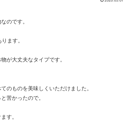
2020.05.07
物なのです。
あります。
べ物が大丈夫なタイプです。
べてのものを美味しくいただけました。
っと苦かったので。
けます。