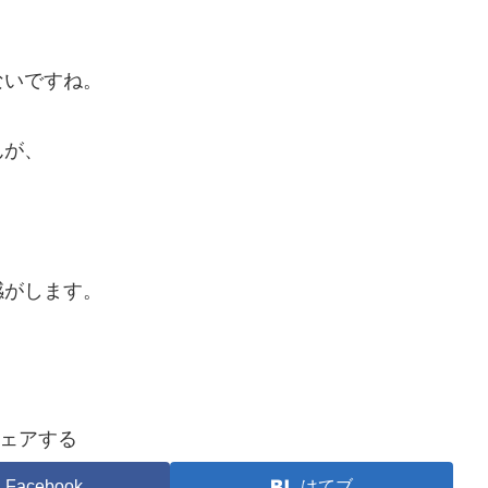
ないですね。
、
んが、
感がします。
ェアする
Facebook
はてブ