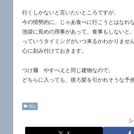
行くしかないと言いたいところですが、
今の情勢的に、じゃあ食べに行こうとはなれ
池袋に長めの用事があって、食事もしないと
っていうタイミングがいつ来るかわかりませ
心に刻み付けておきます。
つけ麺 やすべえと同じ建物なので、
どちらに入っても、後ろ髪を引かれそうな予
雑記
シ
X