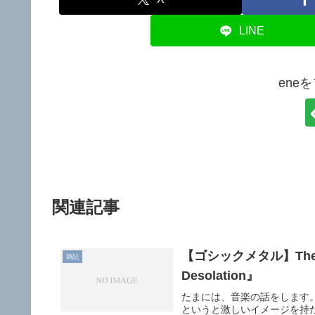
LINE
ene
関連記事
【ゴシックメタル】The Sin
雑記
Desolation』
たまには、音楽の話をします
というと激しいイメージを持