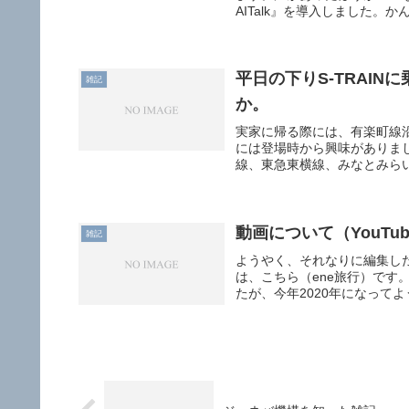
AITalk』を導入しました。かんたん
平日の下りS-TRAI
雑記
か。
実家に帰る際には、有楽町線沿
には登場時から興味がありまし
線、東急東横線、みなとみらい
動画について（YouTu
雑記
ようやく、それなりに編集した
は、こちら（ene旅行）で
たが、今年2020年になってよ