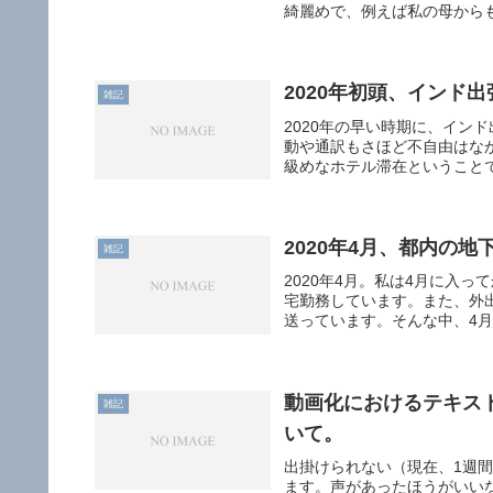
綺麗めで、例えば私の母からも
2020年初頭、インド
雑記
2020年の早い時期に、イン
動や通訳もさほど不自由はな
級めなホテル滞在ということで
2020年4月、都内の
雑記
2020年4月。私は4月に入
宅勤務しています。また、外
送っています。そんな中、4月1
動画化におけるテキスト読
雑記
いて。
出掛けられない（現在、1週
ます。声があったほうがいいな