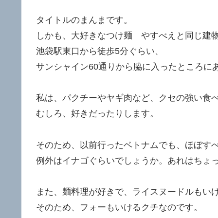
タイトルのまんまです。
しかも、大好きなつけ麺 やすべえと同じ建
池袋駅東口から徒歩5分ぐらい、
サンシャイン60通りから脇に入ったところに
私は、パクチーやヤギ肉など、クセの強い食
むしろ、好きだったりします。
そのため、以前行ったベトナムでも、ほぼす
例外はイナゴぐらいでしょうか。あれはちょ
また、麺料理が好きで、ライスヌードルもい
そのため、フォーもいけるクチなのです。