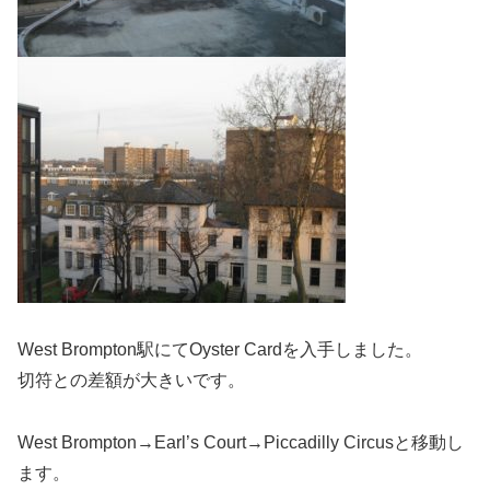
West Brompton駅にてOyster Cardを入手しました。
切符との差額が大きいです。
West Brompton→Earl’s Court→Piccadilly Circusと移動し
ます。