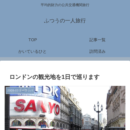
平均的財力の公共交通機関旅行
ふつうの一人旅行
TOP
記事一覧
かいているひと
訪問済み
ロンドンの観光地を1日で巡ります
2009-03ヨーロッパ