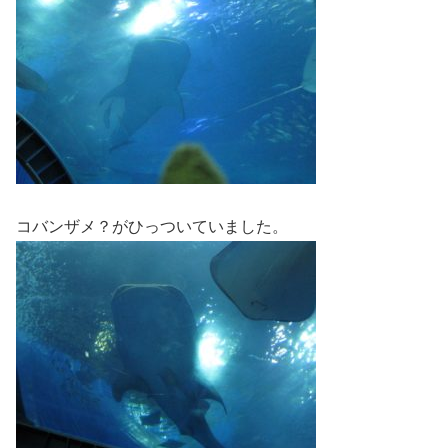
コバンザメ？がひっついていました。