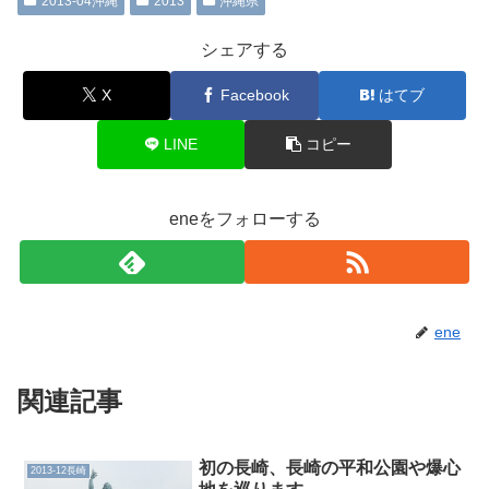
2013-04沖縄
2013
沖縄県
シェアする
X
Facebook
はてブ
LINE
コピー
eneをフォローする
ene
関連記事
初の長崎、長崎の平和公園や爆心
2013-12長崎