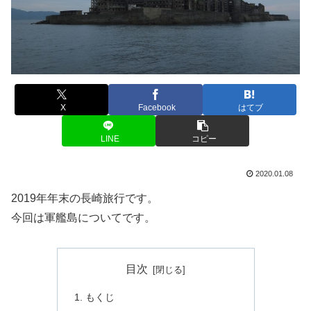
X
Facebook
はてブ
LINE
コピー
2020.01.08
2019年年末の長崎旅行です。
今回は軍艦島についてです。
目次
もくじ