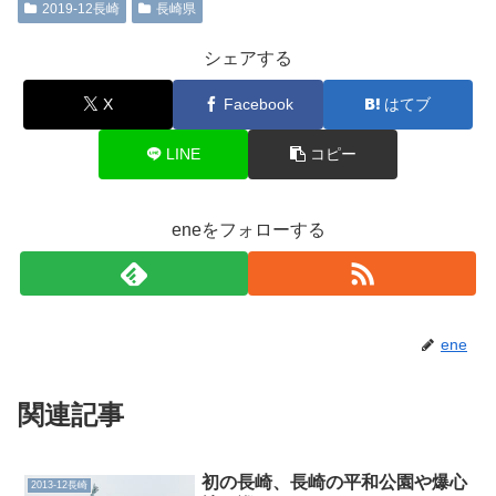
2019-12長崎
長崎県
シェアする
X
Facebook
はてブ
LINE
コピー
eneをフォローする
ene
関連記事
初の長崎、長崎の平和公園や爆心
2013-12長崎