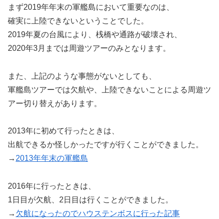
まず2019年年末の軍艦島において重要なのは、
確実に上陸できないということでした。
2019年夏の台風により、桟橋や通路が破壊され、
2020年3月までは周遊ツアーのみとなります。
また、上記のような事態がないとしても、
軍艦島ツアーでは欠航や、上陸できないことによる周遊ツ
アー切り替えがあります。
2013年に初めて行ったときは、
出航できるか怪しかったですが行くことができました。
→
2013年年末の軍艦島
2016年に行ったときは、
1日目が欠航、2日目は行くことができました。
→
欠航になったのでハウステンボスに行った記事