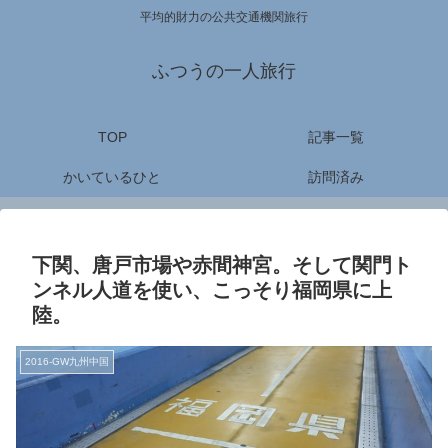
平均的財力の公共交通機関旅行
ふつうの一人旅行
TOP
記事一覧
かいているひと
訪問済み
下関、唐戸市場や赤間神宮。そして関門ト
ンネル人道を使い、こっそり福岡県に上
陸。
2016-GW九州中国