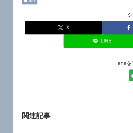
旅行
シ
X
LINE
ene
関連記事