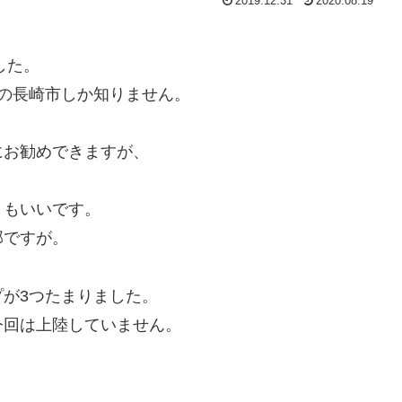
2019.12.31
2020.08.19
。
した。
の長崎市しか知りません。
にお勧めできますが、
りもいいです。
部ですが。
が3つたまりました。
今回は上陸していません。