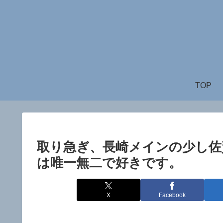
TOP
取り急ぎ、長崎メインの少し佐
は唯一無二で好きです。
X
Facebook