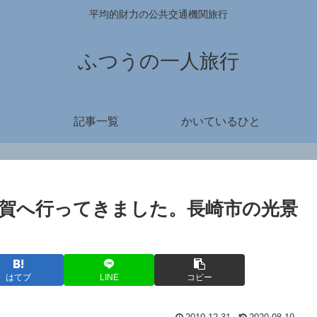
平均的財力の公共交通機関旅行
ふつうの一人旅行
記事一覧
かいているひと
賀へ行ってきました。長崎市の光景
はてブ
LINE
コピー