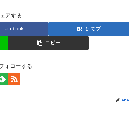
ェアする
Facebook
はてブ
コピー
をフォローする
ene