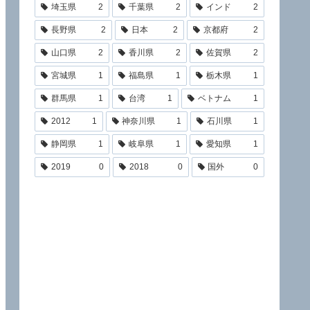
埼玉県
2
千葉県
2
インド
2
長野県
2
日本
2
京都府
2
山口県
2
香川県
2
佐賀県
2
宮城県
1
福島県
1
栃木県
1
群馬県
1
台湾
1
ベトナム
1
2012
1
神奈川県
1
石川県
1
静岡県
1
岐阜県
1
愛知県
1
2019
0
2018
0
国外
0