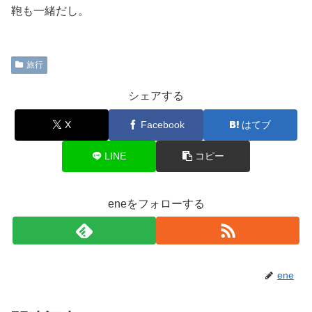
鞄も一緒だし。
旅行
シェアする
X
Facebook
はてブ
LINE
コピー
eneをフォローする
ene