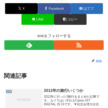
X
Facebook
はてブ
LINE
コピー
eneをフォローする
ene
関連記事
2012年の旅行いくつか
台湾
2012年に行った3旅行をまとめた記事で
す。カメラはいずれもCanon IXY
DIGITAL 25 ISです。▼目次台湾大分京都