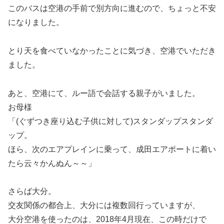
このバスは空港の手前で別方向に進むので、ちょっと不安
になりました。
とり天を食べていなかったことに気づき、空港でいただき
ました。
あと、空港にて、ルー語で会話する親子がいました。
お母様
「(ぐずつき座り込む子供に対して)スタンダップスタンダ
ップ。
ほら、次のエアプレインに乗って、成田エアポートに着い
たら云々かんぬん～～」
さらば大分。
交友関係の都合上、大分には複数回行っていますが、
大分空港を使ったのは、2018年4月現在、この時だけで