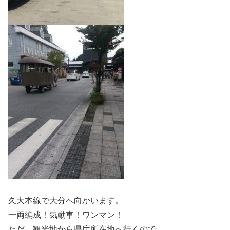
久大本線で大分へ向かいます。
一両編成！気動車！ワンマン！
ただ、観光地から県庁所在地へ行くので、