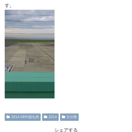
す。
2014-08中国九州
2014
大分県
シェアする