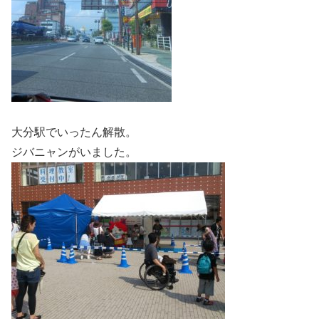
大分駅でいったん解散。
ジバニャンがいました。