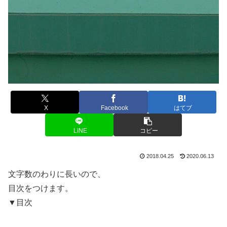
X
Facebook
はてブ
LINE
コピー
2018.04.25
2020.06.13
文字数のわりに長いので、
目次をつけます。
▼目次