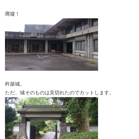
廃墟！
杵築城。
ただ、城そのものは見切れたのでカットします。