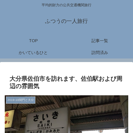
平均的財力の公共交通機関旅行
ふつうの一人旅行
TOP
記事一覧
かいているひと
訪問済み
大分県佐伯市を訪れます、佐伯駅および周
辺の雰囲気
2019-10関門と大分