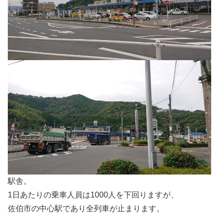
駅舎。
1日あたりの乗車人員は1000人を下回りますが、
佐伯市の中心駅であり全列車が止まります。