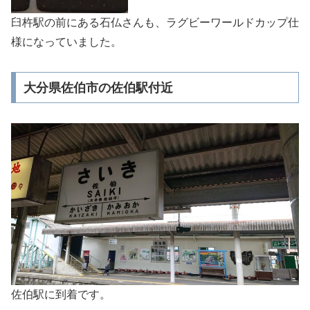
臼杵駅の前にある石仏さんも、ラグビーワールドカップ仕
様になっていました。
大分県佐伯市の佐伯駅付近
佐伯駅に到着です。