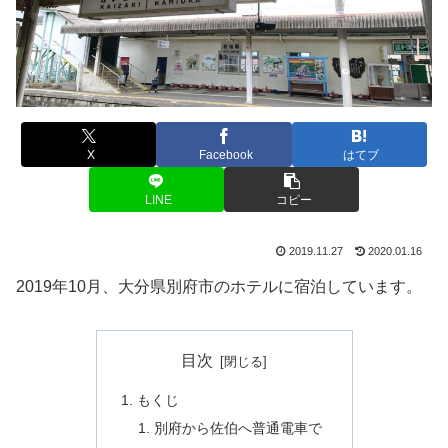
X
Facebook
はてブ
LINE
コピー
2019.11.27
2020.01.16
2019年10月、大分県別府市のホテルに宿泊しています。
目次
もくじ
別府から佐伯へ普通電車で