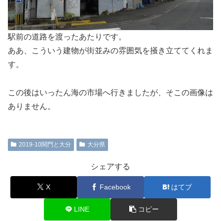
駅前の道路を渡ったあたりです。
ああ、こういう建物が街並みの雰囲気を掻き立ててくれま
す。
この後はいったん海の市場へ行きましたが、そこの画像は
ありません。
2019-10関門と大分
大分県
シェアする
X
Facebook
はてブ
LINE
コピー