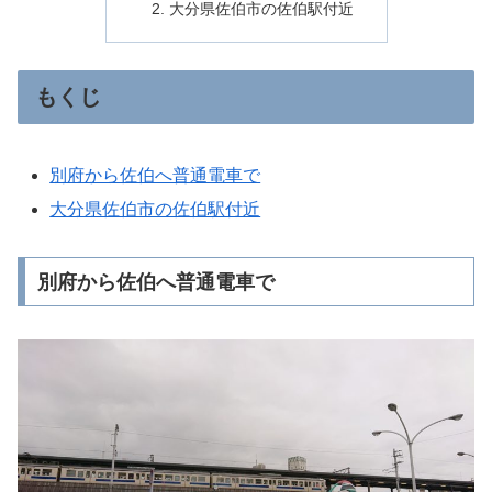
大分県佐伯市の佐伯駅付近
もくじ
別府から佐伯へ普通電車で
大分県佐伯市の佐伯駅付近
別府から佐伯へ普通電車で