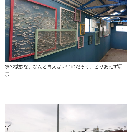
魚の微妙な、なんと言えばいいのだろう、とりあえず展
示。