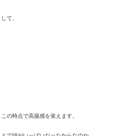
りして、
、この時点で高揚感を覚えます。
ことで頭がいっぱいだったからなのか、