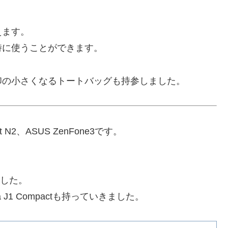
えます。
時に使うことができます。
印の小さくなるトートバッグも持参しました。
ot N2、ASUS ZenFone3です。
、
ました。
J1 Compactも持っていきました。