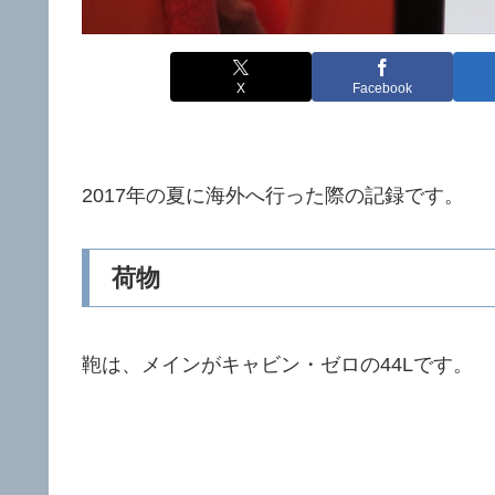
X
Facebook
2017年の夏に海外へ行った際の記録です。
荷物
鞄は、メインがキャビン・ゼロの44Lです。