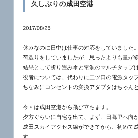
久しぶりの成田空港
2017/08/25
休みなのに日中は仕事の対応をしていました
荷造りをしていましたが、思ったよりも量が
結果として折り畳み傘と電源のマルチタップ
後者については、代わりに三ツ口の電源タッ
ちなみにコンセントの変換アダプタはちゃん
今回は成田空港から飛び立ちます。
夕方ぐらいに自宅を出て、まず、日暮里へ向
成田スカイアクセス線ができてから、初めて
す。