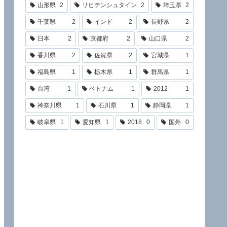
山形県
2
リヒテンシュタイン
2
埼玉県
2
千葉県
2
インド
2
長野県
2
日本
2
京都府
2
山口県
2
香川県
2
佐賀県
2
宮城県
1
福島県
1
栃木県
1
群馬県
1
台湾
1
ベトナム
1
2012
1
神奈川県
1
石川県
1
静岡県
1
岐阜県
1
愛知県
1
2018
0
国外
0