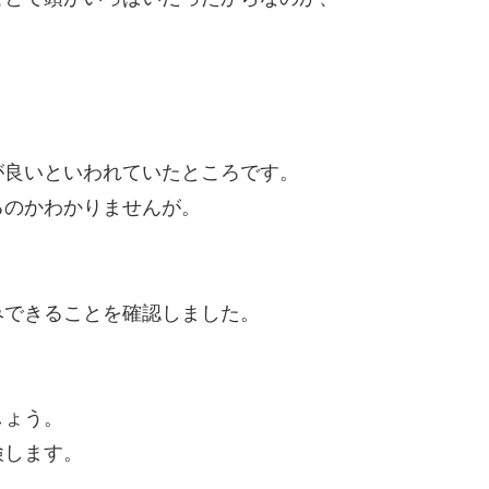
が良いといわれていたところです。
るのかわかりませんが。
みできることを確認しました。
しょう。
検します。