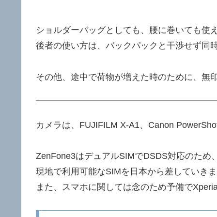
ショルダーバッグとしても、腰に巻いても使
後者の使い方は、バックパックと干渉せず同
その他、途中で荷物が増えた時のために、無
カメラは、FUJIFILM X-A1、Canon PowerSh
ZenFone3はデュアルSIMでDSDS対応のため
現地で利用可能なSIMを日本から差していき
また、スマホに関しては念のため予備でXperia 