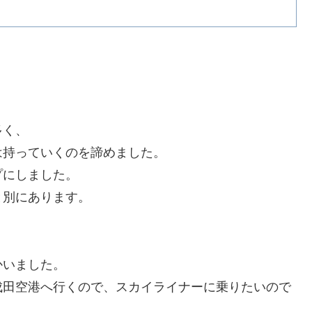
。
多く、
は持っていくのを諦めました。
プにしました。
と別にあります。
かいました。
成田空港へ行くので、スカイライナーに乗りたいので