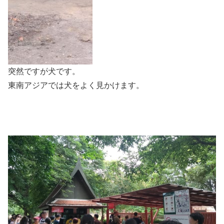
突然ですが犬です。
東南アジアでは犬をよく見かけます。