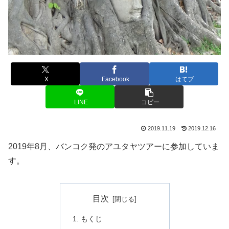
X
Facebook
はてブ
LINE
コピー
2019.11.19
2019.12.16
2019年8月、バンコク発のアユタヤツアーに参加していま
す。
目次
もくじ