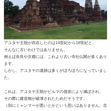
アユタヤ王朝が存在したのは14世紀から18世紀と、
そんなに古いわけではありません。
例えば奈良や京都には、これより古い寺社仏閣が多くあり
ます。
しかし、アユタヤの遺跡は多くがぼろぼろになっていまし
た。
これは、アユタヤ王朝がビルマの侵攻により滅ぼされ、
その際に建造物が破壊されたためだそうです。
（別にミャンマーが悪いとかという思いはありません、念