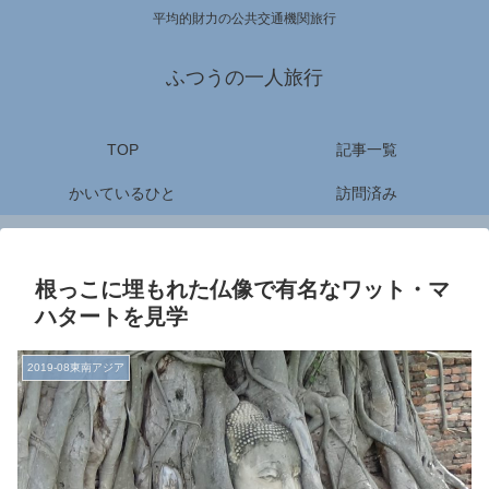
平均的財力の公共交通機関旅行
ふつうの一人旅行
TOP
記事一覧
かいているひと
訪問済み
根っこに埋もれた仏像で有名なワット・マ
ハタートを見学
2019-08東南アジア