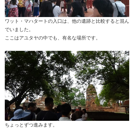
ワット・マハタートの入口は、他の遺跡と比較すると混ん
でいました。
ここはアユタヤの中でも、有名な場所です。
ちょっとずつ進みます。