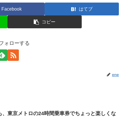
Facebook
はてブ
コピー
をフォローする
ene
も、東京メトロの24時間乗車券でちょっと楽しくな