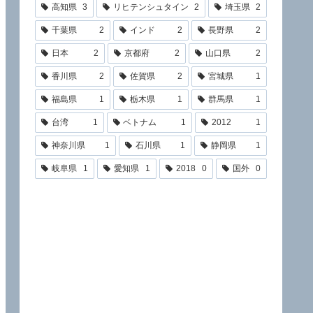
高知県
3
リヒテンシュタイン
2
埼玉県
2
千葉県
2
インド
2
長野県
2
日本
2
京都府
2
山口県
2
香川県
2
佐賀県
2
宮城県
1
福島県
1
栃木県
1
群馬県
1
台湾
1
ベトナム
1
2012
1
神奈川県
1
石川県
1
静岡県
1
岐阜県
1
愛知県
1
2018
0
国外
0