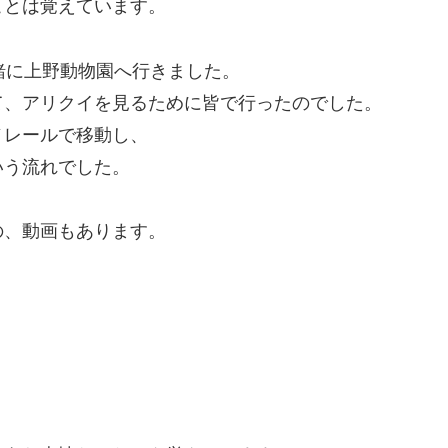
ことは覚えています。
緒に上野動物園へ行きました。
て、アリクイを見るために皆で行ったのでした。
ノレールで移動し、
いう流れでした。
の、動画もあります。