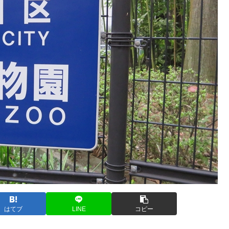
はてブ
LINE
コピー