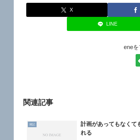
X
LINE
ene
関連記事
計画があってもなくて
雑記
れる