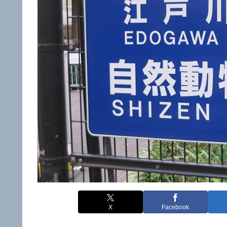
X
Facebook