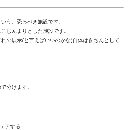
という、恐るべき施設です。
にこじんまりとした施設です。
れの展示(と言えばいいのかな)自体はきちんとして
ので分けます。
ェアする