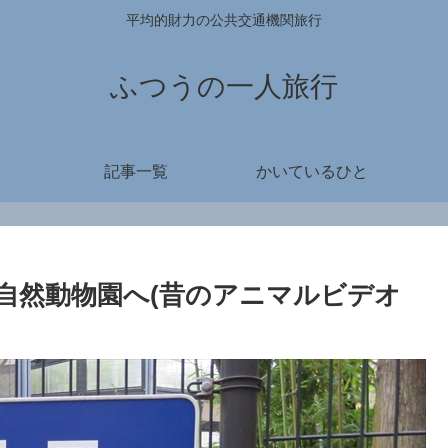
平均的財力の公共交通機関旅行
ふつうの一人旅行
記事一覧
かいているひと
自然動物園へ(昔のアニマルビデオ