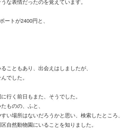
そうな表情だったのを覚えています。
ポートが2400円と、
いることもあり、出会えはしましたが、
せんでした。
園に行く前日もまた、そうでした。
いたものの、ふと、
やすい場所はないだろうかと思い、検索したところ、
川区自然動物園にいることを知りました。