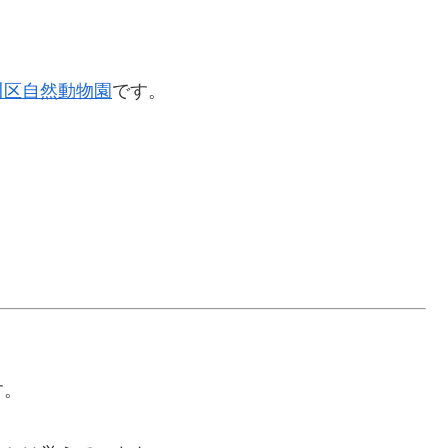
川区自然動物園
です。
す。