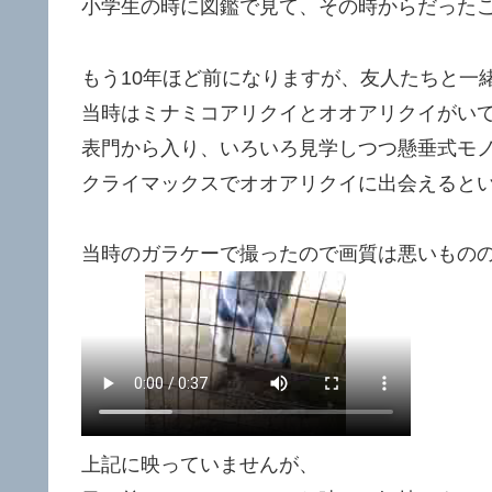
小学生の時に図鑑で見て、その時からだった
もう10年ほど前になりますが、友人たちと一
当時はミナミコアリクイとオオアリクイがい
表門から入り、いろいろ見学しつつ懸垂式モ
クライマックスでオオアリクイに出会えると
当時のガラケーで撮ったので画質は悪いもの
上記に映っていませんが、