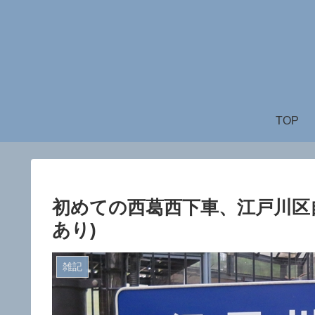
TOP
初めての西葛西下車、江戸川区
あり)
雑記